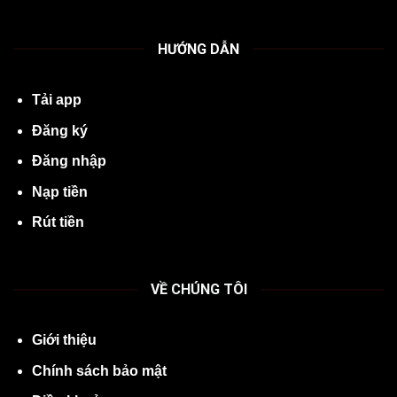
HƯỚNG DẪN
Tải app
Đăng ký
Đăng nhập
Nạp tiền
Rút tiền
VỀ CHÚNG TÔI
Giới thiệu
Chính sách bảo mật