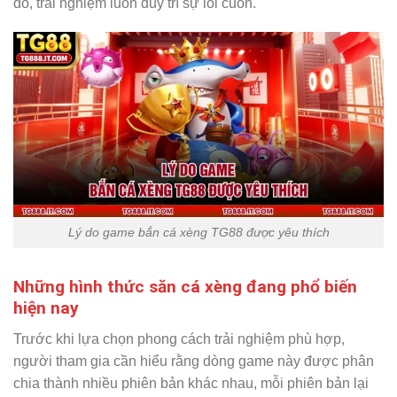
đó, trải nghiệm luôn duy trì sự lôi cuốn.
Lý do game bắn cá xèng TG88 được yêu thích
Những hình thức săn cá xèng đang phổ biến
hiện nay
Trước khi lựa chọn phong cách trải nghiệm phù hợp,
người tham gia cần hiểu rằng dòng game này được phân
chia thành nhiều phiên bản khác nhau, mỗi phiên bản lại