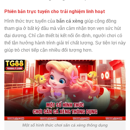
Phiên bản trực tuyến cho trải nghiệm linh hoạt
Hình thức trực tuyến của
bắn cá xèng
giúp cộng đồng
tham gia ở bất kỳ đâu mà vẫn cảm nhận trọn vẹn sức hút
đại dương. Chỉ cần thiết bị kết nối ổn định, người chơi có
thể tận hưởng hành trình giải trí chất lượng. Sự tiện lợi này
giúp trò chơi tiếp cận nhiều đối tượng hơn.
Một số hình thức chơi săn cá xèng thông dụng