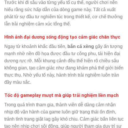
Trước khi đi sâu vào từng yếu tố cụ thể, người chơi nên
hiểu rằng sức hấp dẫn của dòng game này. Tất cả xuất
phát từ sự đầu tư nghiêm túc trong thiết kế, cơ chế thưởng
lẫn trải nghiệm cảm xúc tổng thể.
Hình ảnh đại dương sống động tạo cảm giác chân thực
Ngay từ khoảnh khắc đầu tiên,
bắn cá xèng
gây ấn tượng
mạnh nhờ nền đồ họa được đầu tư công phu, tái hiện đại
dương rực rỡ. Mỗi khung cảnh đều thể hiện rõ chiều sâu
không gian, tạo cảm giác như đang khám phá thế giới biển
thực thụ. Nhờ yếu tố này, hành trình trải nghiệm luôn tràn
đầy màu sắc.
Tốc độ gameplay mượt mà giúp trải nghiệm liền mạch
Trong quá trình tham gia, thành viên dễ dàng cảm nhận
nhịp độ vận hành của game luôn giữ trạng thái ổn định,
tránh tình trạng giật lag gây khó chịu. Cảm giác bắn liên tục
tạo nên nhịp chơi sôi động, giúp người tham gia duy trì sự