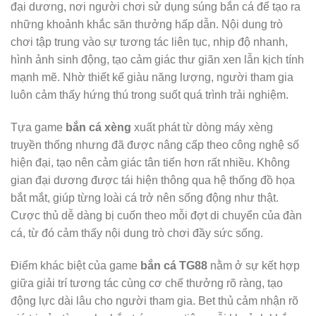
đại dương, nơi người chơi sử dụng súng bắn cá để tạo ra
những khoảnh khắc săn thưởng hấp dẫn. Nội dung trò
chơi tập trung vào sự tương tác liên tục, nhịp độ nhanh,
hình ảnh sinh động, tạo cảm giác thư giãn xen lẫn kịch tính
mạnh mẽ. Nhờ thiết kế giàu năng lượng, người tham gia
luôn cảm thấy hứng thú trong suốt quá trình trải nghiệm.
Tựa game
bắn cá xèng
xuất phát từ dòng máy xèng
truyền thống nhưng đã được nâng cấp theo công nghệ số
hiện đại, tạo nên cảm giác tân tiến hơn rất nhiều. Không
gian đại dương được tái hiện thông qua hệ thống đồ họa
bắt mắt, giúp từng loài cá trở nên sống động như thật.
Cược thủ dễ dàng bị cuốn theo mỗi đợt di chuyển của đàn
cá, từ đó cảm thấy nội dung trò chơi đầy sức sống.
Điểm khác biệt của game
bắn cá TG88
nằm ở sự kết hợp
giữa giải trí tương tác cùng cơ chế thưởng rõ ràng, tạo
động lực dài lâu cho người tham gia. Bet thủ cảm nhận rõ