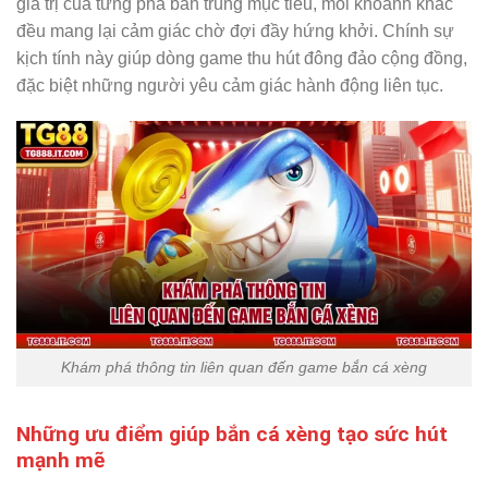
giá trị của từng pha bắn trúng mục tiêu, mỗi khoảnh khắc
đều mang lại cảm giác chờ đợi đầy hứng khởi. Chính sự
kịch tính này giúp dòng game thu hút đông đảo cộng đồng,
đặc biệt những người yêu cảm giác hành động liên tục.
Khám phá thông tin liên quan đến game bắn cá xèng
Những ưu điểm giúp bắn cá xèng tạo sức hút
mạnh mẽ