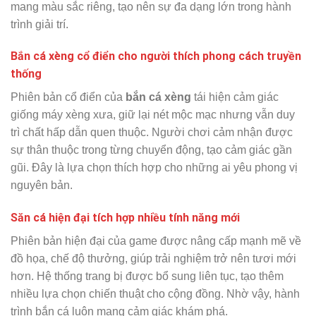
mang màu sắc riêng, tạo nên sự đa dạng lớn trong hành
trình giải trí.
Bắn cá xèng cổ điển cho người thích phong cách truyền
thống
Phiên bản cổ điển của
bắn cá xèng
tái hiện cảm giác
giống máy xèng xưa, giữ lại nét mộc mạc nhưng vẫn duy
trì chất hấp dẫn quen thuộc. Người chơi cảm nhận được
sự thân thuộc trong từng chuyển động, tạo cảm giác gần
gũi. Đây là lựa chọn thích hợp cho những ai yêu phong vị
nguyên bản.
Săn cá hiện đại tích hợp nhiều tính năng mới
Phiên bản hiện đại của game được nâng cấp mạnh mẽ về
đồ họa, chế độ thưởng, giúp trải nghiệm trở nên tươi mới
hơn. Hệ thống trang bị được bổ sung liên tục, tạo thêm
nhiều lựa chọn chiến thuật cho cộng đồng. Nhờ vậy, hành
trình bắn cá luôn mang cảm giác khám phá.