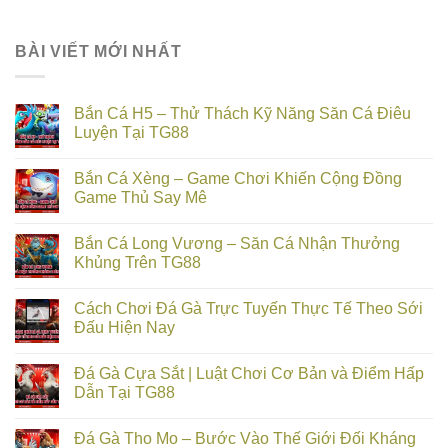
BÀI VIẾT MỚI NHẤT
Bắn Cá H5 – Thử Thách Kỹ Năng Săn Cá Điêu
Luyện Tại TG88
Bắn Cá Xèng – Game Chơi Khiến Cộng Đồng
Game Thủ Say Mê
Bắn Cá Long Vương – Săn Cá Nhận Thưởng
Khủng Trên TG88
Cách Chơi Đá Gà Trực Tuyến Thực Tế Theo Sới
Đấu Hiện Nay
Đá Gà Cựa Sắt | Luật Chơi Cơ Bản và Điểm Hấp
Dẫn Tại TG88
Đá Gà Tho Mo – Bước Vào Thế Giới Đối Kháng