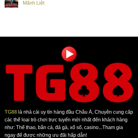
Mãnh Liệt
TG88
là nhà cái uy tín hàng đầu Châu Á, Chuyên cung cấp
các thể loại trò chơi trực tuyến mới nhất đến khách hàng
như: Thể thao, bắn cá, đá gà, xổ số, casino...Tham gia
ngay để được những ưu đãi hấp dẫn!