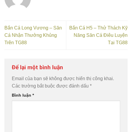
Bắn Cá Long Vương – Săn
Bắn Cá H5 – Thử Thách Kỹ
Cá Nhận Thưởng Khủng
Năng Săn Cá Điêu Luyện
Trên TG88
Tại TG88
Để lại một bình luận
Email của bạn sẽ không được hiển thị công khai.
Các trường bắt buộc được đánh dấu
*
Bình luận
*