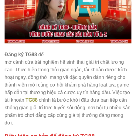
Đăng ký TG88
để
mở cánh cửa trải nghiệm hệ sinh thái giải trí chất lượng
cao. Thực hiện trong thời gian ngắn, tài khoản được kích
hoạt ngay, đồng thời mang về đặc quyền dành riêng cho
thành viên mới cùng cơ hội khám phá hàng loạt tựa game
hấp dẫn tại thương hiệu cá cược uy tín hàng đầu. Việc tạo
tài khoản
TG88
chính là bước khởi đầu đưa bạn tiếp cận
không gian giải trí trực tuyến sôi động, nơi hội tụ nhiều sản
phẩm trò chơi đẳng cấp cùng giá trị thưởng đáng mong
đợi.