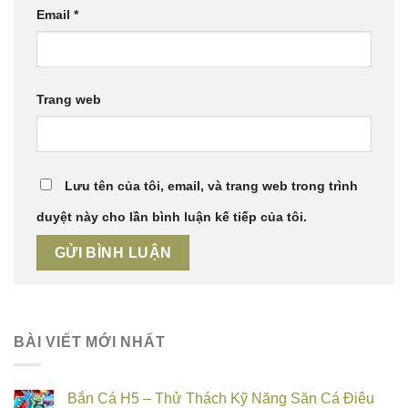
Email
*
Trang web
Lưu tên của tôi, email, và trang web trong trình
duyệt này cho lần bình luận kế tiếp của tôi.
BÀI VIẾT MỚI NHẤT
Bắn Cá H5 – Thử Thách Kỹ Năng Săn Cá Điêu