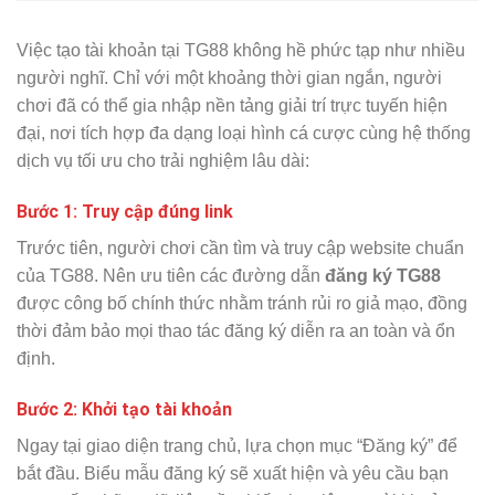
Việc tạo tài khoản tại TG88 không hề phức tạp như nhiều
người nghĩ. Chỉ với một khoảng thời gian ngắn, người
chơi đã có thể gia nhập nền tảng giải trí trực tuyến hiện
đại, nơi tích hợp đa dạng loại hình cá cược cùng hệ thống
dịch vụ tối ưu cho trải nghiệm lâu dài:
Bước 1: Truy cập đúng link
Trước tiên, người chơi cần tìm và truy cập website chuẩn
của TG88. Nên ưu tiên các đường dẫn
đăng ký TG88
được công bố chính thức nhằm tránh rủi ro giả mạo, đồng
thời đảm bảo mọi thao tác đăng ký diễn ra an toàn và ổn
định.
Bước 2: Khởi tạo tài khoản
Ngay tại giao diện trang chủ, lựa chọn mục “Đăng ký” để
bắt đầu. Biểu mẫu đăng ký sẽ xuất hiện và yêu cầu bạn