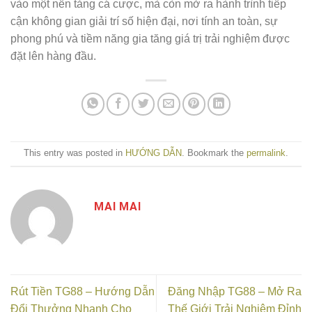
vào một nền tảng cá cược, mà còn mở ra hành trình tiếp
cận không gian giải trí số hiện đại, nơi tính an toàn, sự
phong phú và tiềm năng gia tăng giá trị trải nghiệm được
đặt lên hàng đầu.
This entry was posted in
HƯỚNG DẪN
. Bookmark the
permalink
.
MAI MAI
Rút Tiền TG88 – Hướng Dẫn
Đăng Nhập TG88 – Mở Ra
Đổi Thưởng Nhanh Cho
Thế Giới Trải Nghiệm Đỉnh