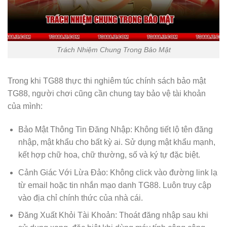
Trách Nhiệm Chung Trong Bảo Mật
Trong khi TG88 thực thi nghiêm túc chính sách bảo mật
TG88, người chơi cũng cần chung tay bảo vệ tài khoản
của mình:
Bảo Mật Thông Tin Đăng Nhập: Không tiết lộ tên đăng
nhập, mật khẩu cho bất kỳ ai. Sử dụng mật khẩu mạnh,
kết hợp chữ hoa, chữ thường, số và ký tự đặc biệt.
Cảnh Giác Với Lừa Đảo: Không click vào đường link lạ
từ email hoặc tin nhắn mạo danh TG88. Luôn truy cập
vào địa chỉ chính thức của nhà cái.
Đăng Xuất Khỏi Tài Khoản: Thoát đăng nhập sau khi