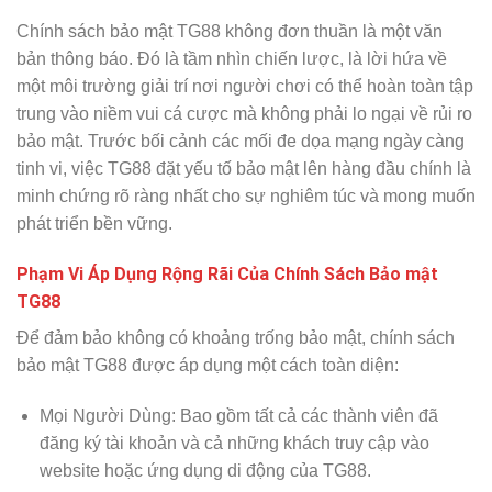
Chính sách bảo mật TG88 không đơn thuần là một văn
bản thông báo. Đó là tầm nhìn chiến lược, là lời hứa về
một môi trường giải trí nơi người chơi có thể hoàn toàn tập
trung vào niềm vui cá cược mà không phải lo ngại về rủi ro
bảo mật. Trước bối cảnh các mối đe dọa mạng ngày càng
tinh vi, việc TG88 đặt yếu tố bảo mật lên hàng đầu chính là
minh chứng rõ ràng nhất cho sự nghiêm túc và mong muốn
phát triển bền vững.
Phạm Vi Áp Dụng Rộng Rãi Của Chính Sách Bảo mật
TG88
Để đảm bảo không có khoảng trống bảo mật, chính sách
bảo mật TG88 được áp dụng một cách toàn diện:
Mọi Người Dùng: Bao gồm tất cả các thành viên đã
đăng ký tài khoản và cả những khách truy cập vào
website hoặc ứng dụng di động của TG88.