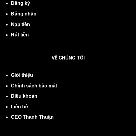
Đăng ký
Đăng nhập
Nạp tiền
Rút tiền
VỀ CHÚNG TÔI
Giới thiệu
Chính sách bảo mật
Điều khoản
Liên hệ
CEO Thanh Thuận