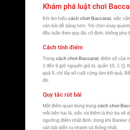
Khám phá luật chơi Baccar
Khi tìm hiểu
cách chơi Baccarat
, việc nắ
ván bài dễ dàng hơn. Trò chơi xoay quanh 
đều tuân theo quy tắc cố định, không phụ 
Cách tính điểm
Trong
cách chơi Baccarat
, điểm số của m
2 đến 9 giữ nguyên giá trị, quân 10, J, Q, 
quá 9, chỉ lấy số cuối cùng làm kết quả. 
đó.
Quy tắc rút bài
Một điểm quan trọng trong
cách chơi Bac
mỗi bên hai lá, việc rút thêm lá thứ ba sẽ
ngưỡng điểm nhất định, trong khi Banker á
ván bài diễn ra nhanh và thống nhất.