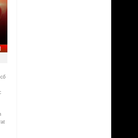
 cố
c
n
rat