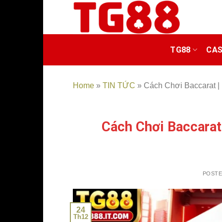
Skip
to
content
TG88
CAS
Home
»
TIN TỨC
»
Cách Chơi Baccarat 
Cách Chơi Baccarat
POST
24
Th12