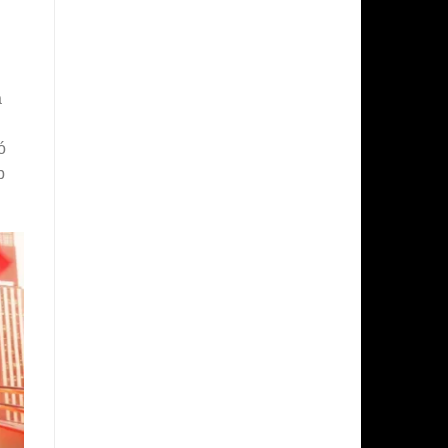
ả
ó
p