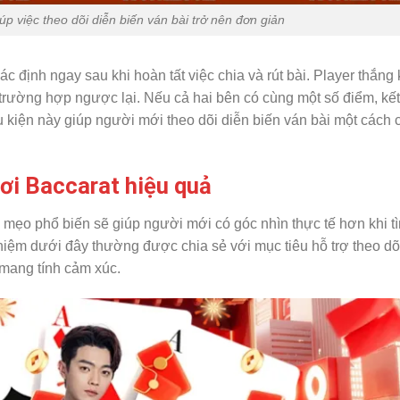
úp việc theo dõi diễn biến ván bài trở nên đơn giản
c định ngay sau khi hoàn tất việc chia và rút bài. Player thắng 
trường hợp ngược lại. Nếu cả hai bên có cùng một số điểm, kết
ều kiện này giúp người mới theo dõi diễn biến ván bài một cách 
ơi Baccarat hiệu quả
ố mẹo phổ biến sẽ giúp người mới có góc nhìn thực tế hơn khi t
iệm dưới đây thường được chia sẻ với mục tiêu hỗ trợ theo dõ
 mang tính cảm xúc.