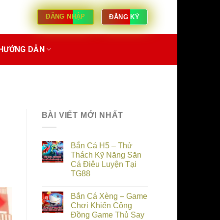
ĐĂNG NHẬP
ĐĂNG KÝ
HƯỚNG DẪN
BÀI VIẾT MỚI NHẤT
Bắn Cá H5 – Thử
Thách Kỹ Năng Săn
Cá Điêu Luyện Tại
TG88
Bắn Cá Xèng – Game
Chơi Khiến Cộng
Đồng Game Thủ Say