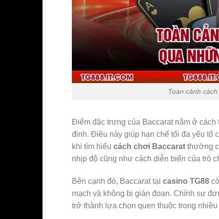
Toàn cảnh cách 
Điểm đặc trưng của Baccarat nằm ở cách tí
định. Điều này giúp hạn chế tối đa yếu tố
khi tìm hiểu
cách chơi Baccarat
thường có
nhịp độ cũng như cách diễn biến của trò c
Bên cạnh đó, Baccarat tại
casino TG88
cò
mạch và không bị gián đoạn. Chính sự đơn g
trở thành lựa chọn quen thuộc trong nhiều h