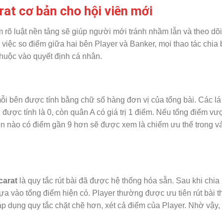
at cơ bản cho hội viên mới
m rõ luật nền tảng sẽ giúp người mới tránh nhầm lẫn và theo dõi
việc so điểm giữa hai bên Player và Banker, mọi thao tác chia 
thuộc vào quyết định cá nhân.
ỗi bên được tính bằng chữ số hàng đơn vị của tổng bài. Các lá
K được tính là 0, còn quân A có giá trị 1 điểm. Nếu tổng điểm vư
Bên nào có điểm gần 9 hơn sẽ được xem là chiếm ưu thế trong v
carat
là quy tắc rút bài đã được hệ thống hóa sẵn. Sau khi chia
 dựa vào tổng điểm hiện có. Player thường được ưu tiên rút bài t
p dụng quy tắc chặt chẽ hơn, xét cả điểm của Player. Nhờ vậy,