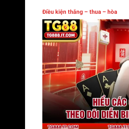
Điều kiện thắng – thua – hòa